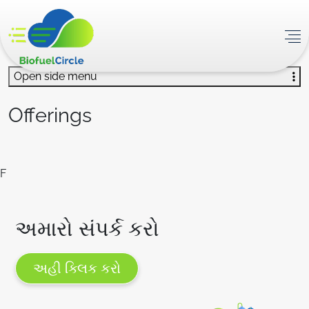
Open side menu
Offerings
F
અમારો સંપર્ક કરો
અહી ક્લિક કરો