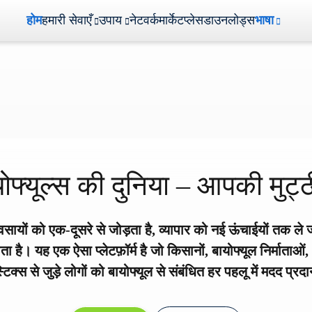
होम
हमारी सेवाएँ
उपाय
नेटवर्क
मार्केटप्लेस
डाउनलोड्स
भाषा
ोफ्यूल्स की दुनिया – आपकी मुट्ठी
यवसायों को एक-दूसरे से जोड़ता है, व्यापार को नई ऊंचाईयों तक ले 
 है। यह एक ऐसा प्लेटफ़ॉर्म है जो किसानों, बायोफ्यूल निर्माताओं,
क्स से जुड़े लोगों को बायोफ्यूल से संबंधित हर पहलू में मदद प्र