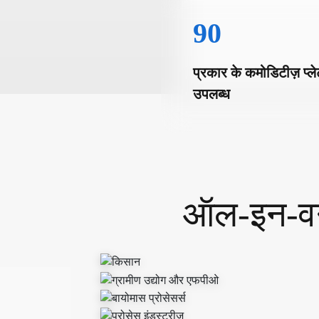
90
प्रकार के कमोडिटीज़ प्लेट
उपलब्ध
ऑल-इन-वन 