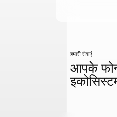
हमारी सेवाएं
आपके फोन क
इकोसिस्ट