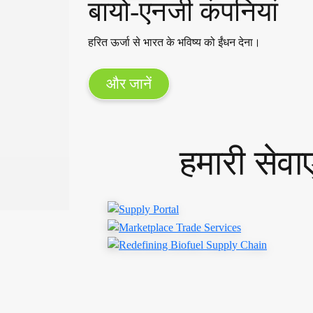
बायो-एनर्जी कंपनियां
हरित ऊर्जा से भारत के भविष्य को ईंधन देना।
और जानें
हमारी सेवाए