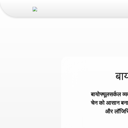
बाय
बायोफ्यूलसर्कल व्
चेन को आसान बनाता
और लॉजिस्टि