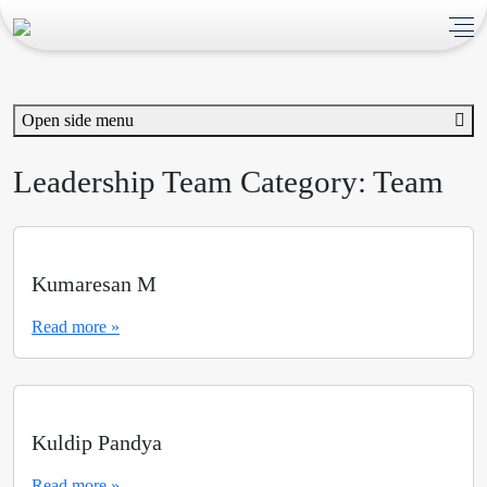
Open side menu
Leadership Team Category:
Team
Kumaresan M
Read more »
Kuldip Pandya
Read more »