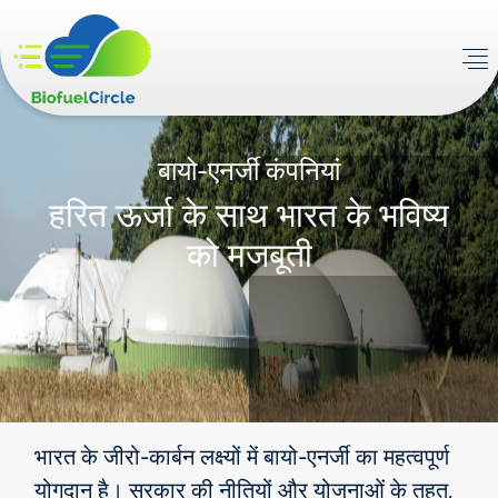
बायो-एनर्जी कंपनियां
हरित ऊर्जा के साथ भारत के भविष्य
को मजबूती
भारत के जीरो-कार्बन लक्ष्यों में बायो-एनर्जी का महत्वपूर्ण
योगदान है। सरकार की नीतियों और योजनाओं के तहत,