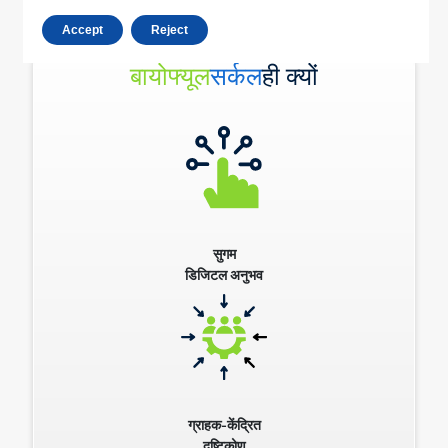
Accept
Reject
बायोफ्यूल
सर्कल
ही क्यों
सुगम
डिजिटल अनुभव
ग्राहक-केंद्रित
दृष्टिकोण