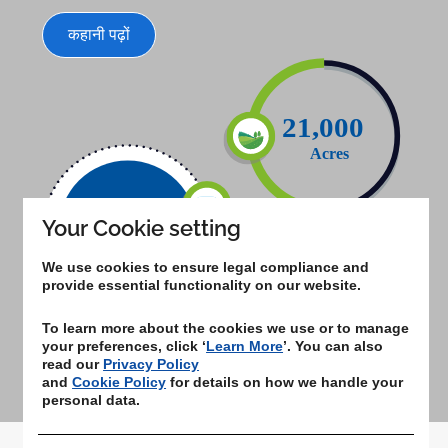
कहानी पढ़ों
Your Cookie setting
We use cookies to ensure legal compliance and
provide essential functionality on our website.
To learn more about the cookies we use or to manage
your preferences, click ‘
Learn More
’. You can also
read our
Privacy Policy
and
Cookie Policy
for details on how we handle your
personal data.