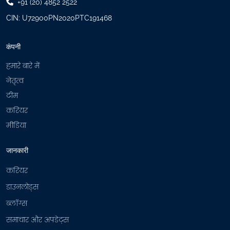
+91 (20) 4852 2522
e
CIN: U72900PN2020PTC191468
d
)
कंपनी
हमारे बारे में
नेतृत्व
टीम
करियर
मीडिया
जानकारी
करियर
डाउनलोड्स
ब्लॉग्स
समाचार और अपडेट्स