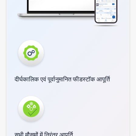
दीर्घकालिक एवं पूर्वानुमानित फीडस्टॉक आपूर्ति
सभी मौसमों में निरंतर आपूर्ति