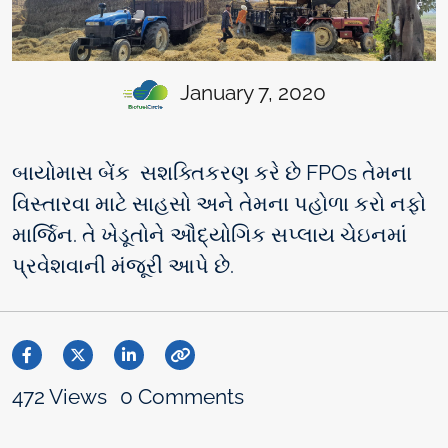
January 7, 2020
બાયોમાસ બેંક સશક્તિકરણ કરે છે FPOs તેમના
વિસ્તારવા માટે સાહસો અને તેમના પહોળા કરો નફો
માર્જિન. તે ખેડૂતોને ઔદ્યોગિક સપ્લાય ચેઇનમાં
પ્રવેશવાની મંજૂરી આપે છે.
472 Views
0 Comments