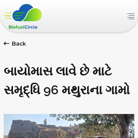
Back
બાયોમાસ લાવે છે માટે
સમૃદ્ધિ 96 મથુરાના ગામો