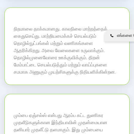
நிறமாலை தாக்கமானது, காலநிலை மாற்றத்தைக்
எங்களை த
கைதுசெய்து, மாற்றியமைக்கச் செயல்படும்
தொழில்நுட்பங்கள் மற்றும் வணிகங்களை
ஆதரிக்கிறது. அவை வேலைகளை உருவாக்கும்,
தொழில்முனைவோரை ஊக்குவிக்கும், திறன்
மேம்பாட்டை செயல்படுத்தும் மற்றும் வாய்ப்புகளை
சமமாக அணுகும் முயற்சிகளுக்கு நிதியளிக்கின்றன.
மும்பை ஏஞ்சல்ஸ் என்பது ஆரம்ப கட்ட துணிகர
முதலீடுகளுக்கான இந்தியாவின் முதன்மையான
தனியார் முதலீட்டு தளமாகும், இது மும்பையை