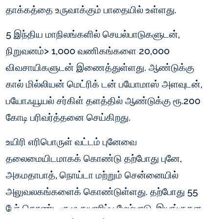
தாக்கத்தை உருவாக்கும் பாதையில் உள்ளது.
5 இந்திய மாநிலங்களில் செயல்பாடுகளுடன்,
நிறுவனம்> 1,000 வணிகங்களை 20,000
விவசாயிகளுடன் இணைத்துள்ளது. ஆண்டுக்கு
கால் மில்லியன் மெட்ரிக் டன் பயோமாஸ் அளவுடன்,
பயோஃயூயல் சர்கிள் தளத்தில் ஆண்டுக்கு ரூ.200
கோடி பரிவர்த்தனை செய்கிறது.
உயிரி எரிபொருள் வட்டம் புனேவை
தலைமையிடமாகக் கொண்டு தற்போது புனே,
அகமதாபாத், நொய்டா மற்றும் சென்னையில்
அலுவலகங்களைக் கொண்டுள்ளது. தற்போது 55
பேர் கொண்ட குழு தயாரிப்பு மேம்பாடு, இயங்குதள