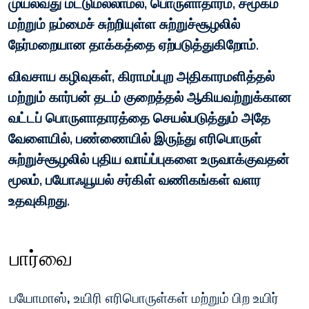
முயல்வது மட்டுமல்லாமல், பொருளாதாரம், சமூகம்
மற்றும் நம்மைச் சுற்றியுள்ள சுற்றுச்சூழலில்
நேர்மறையான தாக்கத்தை ஏற்படுத்துகிறோம்.
விவசாய கழிவுகள்,
கிராமப்புற அதிகாரமளித்தல்
மற்றும்
கார்பன் தடம் குறைத்தல்
ஆகியவற்றுக்கான
வட்டப் பொருளாதாரத்தை
செயல்படுத்தும் அதே
வேளையில், பண்ணையில் இருந்து எரிபொருள்
சுற்றுச்சூழலில் புதிய வாய்ப்புகளை உருவாக்குவதன்
மூலம், பயோஃயூயல் சர்கிள் வணிகங்கள் வளர
உதவுகிறது.
பார்வை
பயோமாஸ், உயிரி எரிபொருள்கள் மற்றும் பிற உயிர்