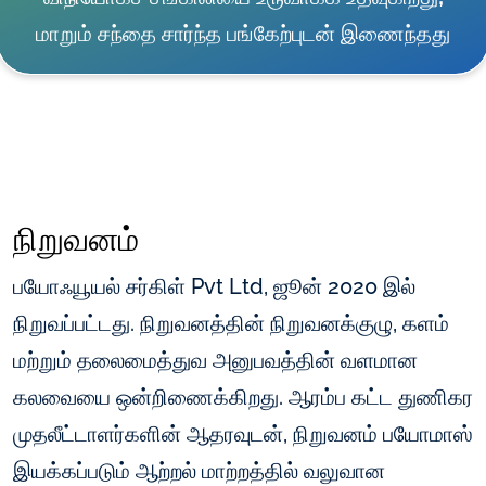
மாறும் சந்தை சார்ந்த பங்கேற்புடன் இணைந்தது
நிறுவனம்
பயோஃயூயல் சர்கிள் Pvt Ltd, ஜூன் 2020 இல்
நிறுவப்பட்டது. நிறுவனத்தின் நிறுவனக்குழு, களம்
மற்றும் தலைமைத்துவ அனுபவத்தின் வளமான
கலவையை ஒன்றிணைக்கிறது. ஆரம்ப கட்ட துணிகர
முதலீட்டாளர்களின் ஆதரவுடன், நிறுவனம் பயோமாஸ்
இயக்கப்படும் ஆற்றல் மாற்றத்தில் வலுவான