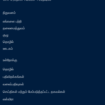
நிறுவனம்
எங்களை பற்றி
தலைமைத்துவம்
குழு
தொழில்
ஊடகம்
உள்நோக்கு
தொழில்
பதிவிறக்கங்கள்
வலைப்பதிவுகள்
செய்திகள் மற்றும் மேம்படுத்தப்பட்ட தகவல்கள்
என்விரா