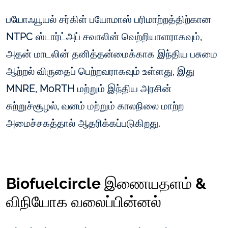
பயோஃயூயல் சர்கிள் பயோமாஸ் பரிமாற்றத்திற்கான
NTPC ஸ்டார்ட்அப் சவாலின் வெற்றியாளராகவும்,
அதன் மாடலின் தனித்தன்மைக்காக இந்திய பசுமை
ஆற்றல் விருதைப் பெற்றவராகவும் உள்ளது, இது
MNRE, MoRTH மற்றும் இந்திய அரசின்
சுற்றுச்சூழல், வனம் மற்றும் காலநிலை மாற்ற
அமைச்சகத்தால் ஆதரிக்கப்படுகிறது.
Biofuelcircle இணையதளம் &
விநியோக வலைப்பின்னல்