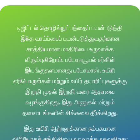
டிஜிட்டல் தொழில்நுட்பத்தைப் பயன்படுத்தி
இந்த வாய்ப்பைப் பயன்படுத்துவதற்கான
சாத்தியமான மாதிரியை உருவாக்க
விரும்புகிறோம். பயோஃயூயல் சர்கிள்
இயங்குதளமானது பயோமாஸ், உயிரி
எரிபொருள்கள் மற்றும் உயிர் தயாரிப்புகளுக்கு
இறுதி முதல் இறுதி வரை ஆதரவை
வழங்குகிறது. இது அணுகல் மற்றும்
தளவாடங்களின் சிக்கலை தீர்க்கிறது.
இது உயிரி ஆற்றலுக்கான நம்பகமான
விநியோகச் சங்கிலியை உருவாக்க உதவுகிறது;