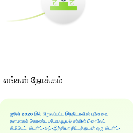
எங்கள் நோக்கம்
ஜூன் 2020 இல் நிறுவப்பட்ட இந்தியாவின் புனேவை
தளமாகக் கொண்ட பயோஃயூயல் சர்கிள் பிரைவேட்
லிமிடெட், ஸ்டார்ட்-அப்-இந்தியா திட்டத்துடன் ஒரு ஸ்டார்ட்-