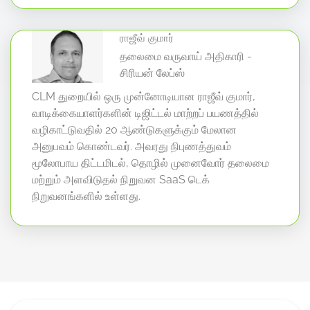
ராஜீவ் குமார்
தலைமை வருவாய் அதிகாரி -
சிரியன் லேப்ஸ்
CLM துறையில் ஒரு முன்னோடியான ராஜீவ் குமார்,
வாடிக்கையாளர்களின் டிஜிட்டல் மாற்றப் பயணத்தில்
வழிகாட்டுவதில் 20 ஆண்டுகளுக்கும் மேலான
அனுபவம் கொண்டவர். அவரது நிபுணத்துவம்
மூலோபாய திட்டமிடல், தொழில் முனைவோர் தலைமை
மற்றும் அளவிடுதல் நிறுவன SaaS டெக்
நிறுவனங்களில் உள்ளது.