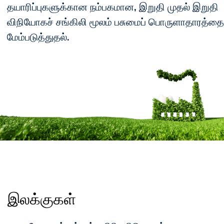
தயாரிப்புகளுக்கான நம்பகமான, இறுதி முதல் இறுதி
விநியோகச் சங்கிலி மூலம் பசுமைப் பொருளாதாரத்த
மேம்படுத்துதல்.
இலக்குகள்