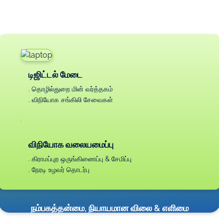
டிஜிட்டல் மேடை
. தொழில்துறை மின் வர்த்தகம்
. விநியோக சங்கிலி சேவைகள்
விநியோக வலையமைப்பு
. கிராமப்புற ஒருங்கிணைப்பு & சேமிப்பு
. நேரடி உழவர் தொடர்பு
நம்பகத்தன்மை, நியாயமான விலை & எளிமை