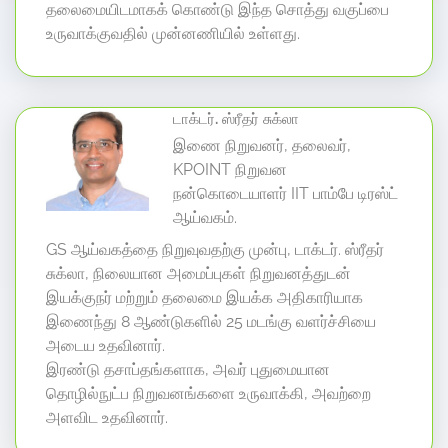
தலைமையிடமாகக் கொண்டு இந்த சொத்து வகுப்பை
உருவாக்குவதில் முன்னணியில் உள்ளது.
டாக்டர். ஸ்ரீதர் சுக்லா
இணை நிறுவனர், தலைவர்,
KPOINT நிறுவன
நன்கொடையாளர் IIT பாம்பே டிரஸ்ட்
ஆய்வகம்.
GS ஆய்வகத்தை நிறுவுவதற்கு முன்பு, டாக்டர். ஸ்ரீதர்
சுக்லா, நிலையான அமைப்புகள் நிறுவனத்துடன்
இயக்குநர் மற்றும் தலைமை இயக்க அதிகாரியாக
இணைந்து 8 ஆண்டுகளில் 25 மடங்கு வளர்ச்சியை
அடைய உதவினார்.
இரண்டு தசாப்தங்களாக, அவர் புதுமையான
தொழில்நுட்ப நிறுவனங்களை உருவாக்கி, அவற்றை
அளவிட உதவினார்.