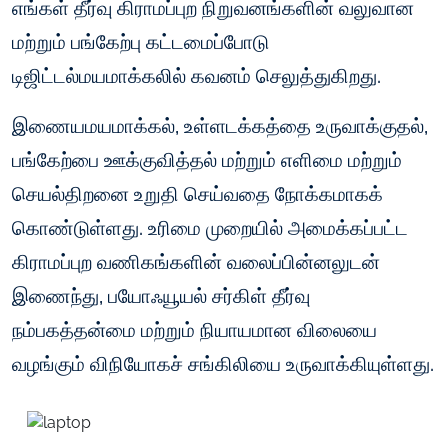
எங்கள் தீர்வு கிராமப்புற நிறுவனங்களின் வலுவான
மற்றும் பங்கேற்பு கட்டமைப்போடு
டிஜிட்டல்மயமாக்கலில் கவனம் செலுத்துகிறது.
இணையமயமாக்கல், உள்ளடக்கத்தை உருவாக்குதல்,
பங்கேற்பை ஊக்குவித்தல் மற்றும் எளிமை மற்றும்
செயல்திறனை உறுதி செய்வதை நோக்கமாகக்
கொண்டுள்ளது. உரிமை முறையில் அமைக்கப்பட்ட
கிராமப்புற வணிகங்களின் வலைப்பின்னலுடன்
இணைந்து, பயோஃயூயல் சர்கிள் தீர்வு
நம்பகத்தன்மை மற்றும் நியாயமான விலையை
வழங்கும் விநியோகச் சங்கிலியை உருவாக்கியுள்ளது.