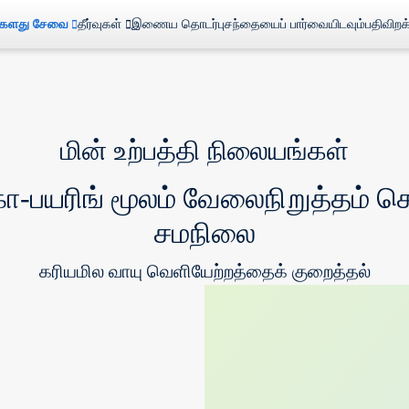
்களது சேவை
தீர்வுகள்
இணைய தொடர்பு
சந்தையைப் பார்வையிடவும்
பதிவிறக
மின் உற்பத்தி நிலையங்கள்
பயரிங் மூலம் வேலைநிறுத்தம் செய
சமநிலை
கரியமில வாயு வெளியேற்றத்தைக் குறைத்தல்