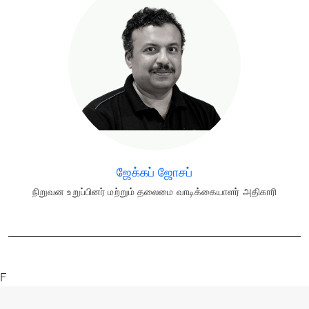
ஜேக்கப் ஜோசப்
நிறுவன உறுப்பினர் மற்றும் தலைமை வாடிக்கையாளர் அதிகாரி
F