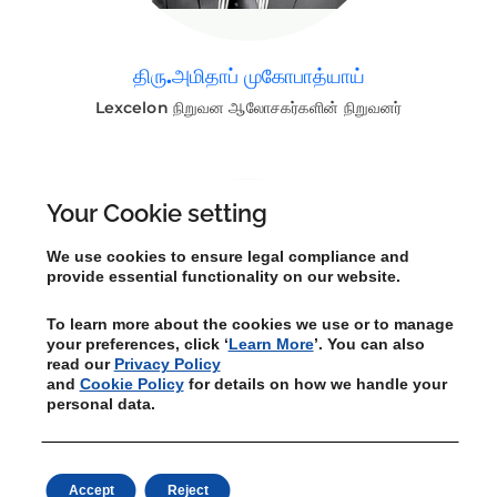
திரு.அமிதாப் முகோபாத்யாய்
Lexcelon நிறுவன ஆலோசகர்களின் நிறுவனர்
Your Cookie setting
We use cookies to ensure legal compliance and
provide essential functionality on our website.
To learn more about the cookies we use or to manage
your preferences, click ‘
Learn More
’. You can also
read our
Privacy Policy
and
Cookie Policy
for details on how we handle your
personal data.
பேராசிரியர் எம்.வி. அசோக்
Accept
Reject