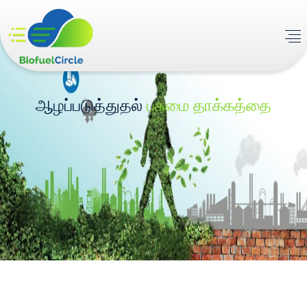
ஆழப்படுத்துதல்
பசுமை தாக்கத்தை