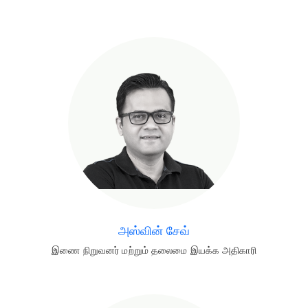
அஸ்வின் சேவ்
இணை நிறுவனர் மற்றும் தலைமை இயக்க அதிகாரி