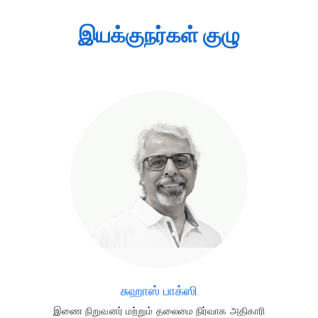
இயக்குநர்கள் குழு
சுஹாஸ் பாக்ஸி
இணை நிறுவனர் மற்றும் தலைமை நிர்வாக அதிகாரி