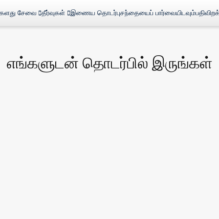
்களது சேவை
தீர்வுகள்
இணைய தொடர்பு
சந்தையைப் பார்வையிடவும்
பதிவிறக
எங்களுடன் தொடர்பில் இருங்கள்