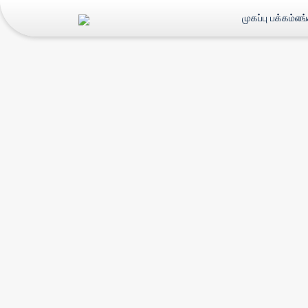
முகப்பு பக்கம்
எங