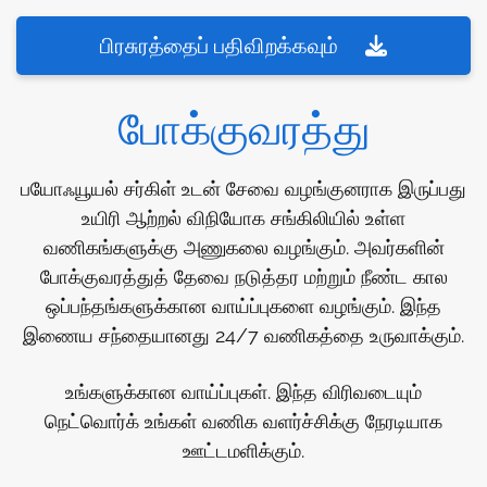
பிரசுரத்தைப் பதிவிறக்கவும்
போக்குவரத்து
பயோஃயூயல் சர்கிள் உடன் சேவை வழங்குனராக இருப்பது
உயிரி ஆற்றல் விநியோக சங்கிலியில் உள்ள
வணிகங்களுக்கு அணுகலை வழங்கும். அவர்களின்
போக்குவரத்துத் தேவை நடுத்தர மற்றும் நீண்ட கால
ஒப்பந்தங்களுக்கான வாய்ப்புகளை வழங்கும். இந்த
இணைய சந்தையானது 24/7 வணிகத்தை உருவாக்கும்.
உங்களுக்கான வாய்ப்புகள். இந்த விரிவடையும்
நெட்வொர்க் உங்கள் வணிக வளர்ச்சிக்கு நேரடியாக
ஊட்டமளிக்கும்.