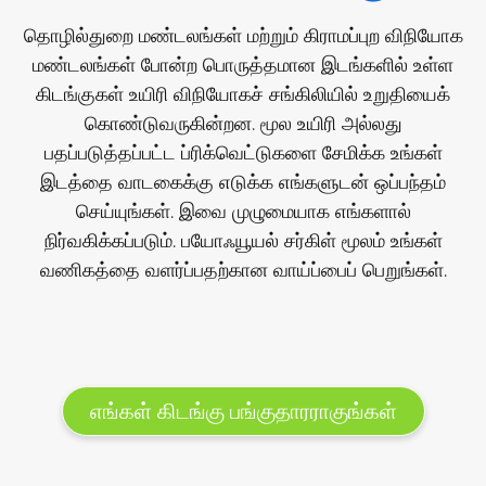
தொழில்துறை மண்டலங்கள் மற்றும் கிராமப்புற விநியோக
மண்டலங்கள் போன்ற பொருத்தமான இடங்களில் உள்ள
கிடங்குகள் உயிரி விநியோகச் சங்கிலியில் உறுதியைக்
கொண்டுவருகின்றன. மூல உயிரி அல்லது
பதப்படுத்தப்பட்ட ப்ரிக்வெட்டுகளை சேமிக்க உங்கள்
இடத்தை வாடகைக்கு எடுக்க எங்களுடன் ஒப்பந்தம்
செய்யுங்கள். இவை முழுமையாக எங்களால்
நிர்வகிக்கப்படும். பயோஃயூயல் சர்கிள் மூலம் உங்கள்
வணிகத்தை வளர்ப்பதற்கான வாய்ப்பைப் பெறுங்கள்.
எங்கள் கிடங்கு பங்குதாரராகுங்கள்