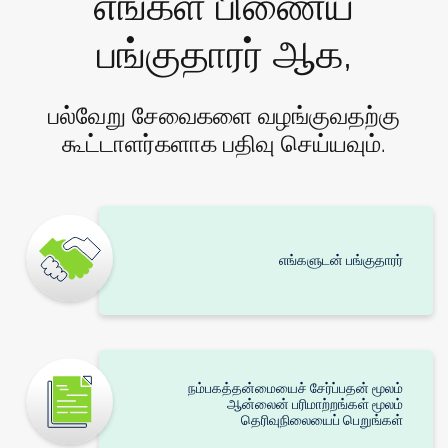
எங்கள் பிணைய
பங்குதாரர் ஆக,
பல்வேறு சேவைகளை வழங்குவதற்கு
கூட்டாளர்களாக பதிவு செய்யவும்.
எங்களுடன் பங்குதாரர்
நம்பகத்தன்மையைச் சேர்ப்பதன் மூலம்
ஆன்லைன் பரிமாற்றங்கள் மூலம்
தெரிவுநிலையைப் பெறுங்கள்