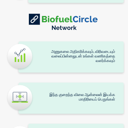
அணுகலை அதிகரிக்கவும், விரிவடையும்
வலைப்பின்னலுடன் உங்கள் வணிகத்தை
வளர்க்கவும்
இந்த குறைந்த விலை ஆன்லைன் இயக்க
மாதிரியைப் பெறுங்கள்