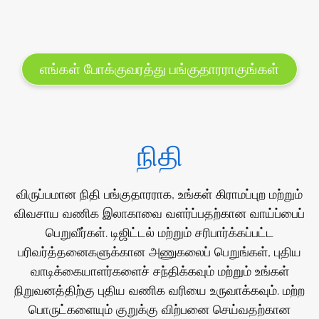
எங்கள் போக்குவரத்து பங்குதாரராகுங்கள்
நிதி
விருப்பமான நிதி பங்குதாரராக, உங்கள் கிராமப்புற மற்றும்
விவசாய வணிக இலாகாவை வளர்ப்பதற்கான வாய்ப்பைப்
பெறுவீர்கள். டிஜிட்டல் மற்றும் சரிபார்க்கப்பட்ட
பரிவர்த்தனைகளுக்கான அணுகலைப் பெறுங்கள், புதிய
வாடிக்கையாளர்களைச் சந்திக்கவும் மற்றும் உங்கள்
நிறுவனத்திற்கு புதிய வணிக வரியை உருவாக்கவும். மற்ற
பொருட்களையும் குறுக்கு விற்பனை செய்வதற்கான