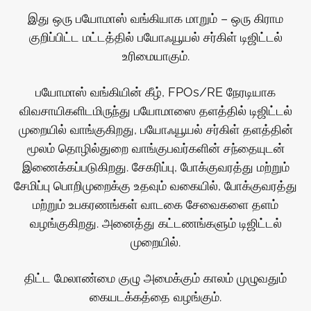
இது ஒரு பயோமாஸ் வங்கியாக மாறும் – ஒரு கிராம
குறிப்பிட்ட மட்டத்தில் பயோஃயூயல் சர்கிள் டிஜிட்டல்
உரிமையாகும்.
பயோமாஸ் வங்கியின் கீழ், FPOs/RE நேரடியாக
விவசாயிகளிடமிருந்து பயோமாஸை தளத்தில் டிஜிட்டல்
முறையில் வாங்குகிறது, பயோஃயூயல் சர்கிள் தளத்தின்
மூலம் தொழில்துறை வாங்குபவர்களின் சந்தையுடன்
இணைக்கப்படுகிறது. சேகரிப்பு, போக்குவரத்து மற்றும்
சேமிப்பு பொறிமுறைக்கு உதவும் வகையில், போக்குவரத்து
மற்றும் உபகரணங்கள் வாடகை சேவைகளை தளம்
வழங்குகிறது. அனைத்து கட்டணங்களும் டிஜிட்டல்
முறையில்.
திட்ட மேலாண்மை குழு அமைக்கும் காலம் முழுவதும்
கையடக்கத்தை வழங்கும்.