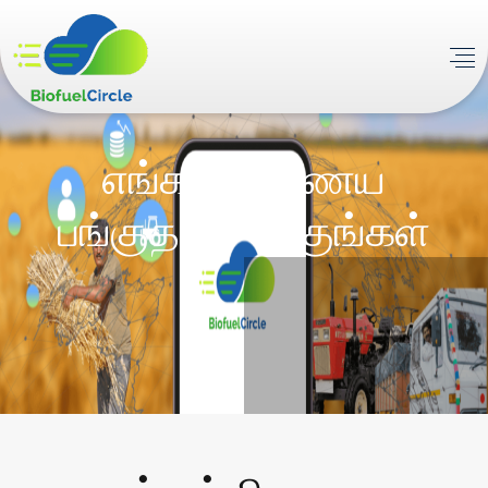
எங்கள் பிணைய
பங்குதாரர் ஆகுங்கள்