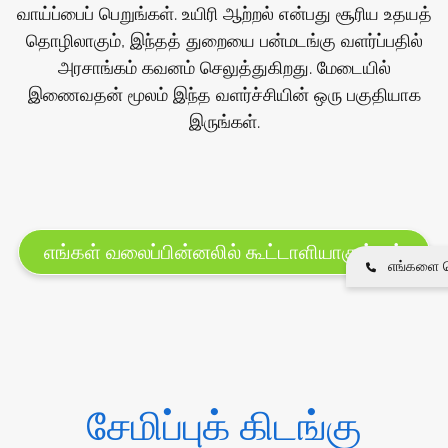
வாய்ப்பைப் பெறுங்கள். உயிரி ஆற்றல் என்பது சூரிய உதயத்
தொழிலாகும், இந்தத் துறையை பன்மடங்கு வளர்ப்பதில்
அரசாங்கம் கவனம் செலுத்துகிறது. மேடையில்
இணைவதன் மூலம் இந்த வளர்ச்சியின் ஒரு பகுதியாக
இருங்கள்.
எங்கள் வலைப்பின்னலில் கூட்டாளியாகுங்கள்
எங்களை த
சேமிப்புக் கிடங்கு