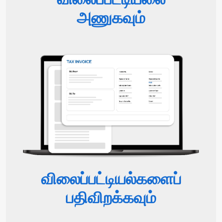
அணுகவும்
விலைப்பட்டியல்களைப்
பதிவிறக்கவும்