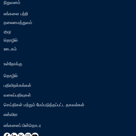
நிறுவனம்
எங்களை பற்றி
தலைமைத்துவம்
குழு
தொழில்
ஊடகம்
உள்நோக்கு
தொழில்
பதிவிறக்கங்கள்
வலைப்பதிவுகள்
செய்திகள் மற்றும் மேம்படுத்தப்பட்ட தகவல்கள்
என்விரா
எங்களைப் பின்தொடர