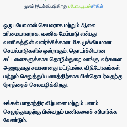
மூலம் இயக்கப்படுகிறது
பயோஃயூயல்
சர்கிள்
ஒரு பயோமாஸ் செயலராக மற்றும் ஆலை
உரிமையாளராக, வணிக மேம்பாடு என்பது
வணிகத்தின் வளர்ச்சிக்கான மிக முக்கியமான
செயல்பாடுகளில் ஒன்றாகும். தொடர்ச்சியான
கட்டளைகளுக்காக தொழில்துறை வாங்குபவர்களை
அணுகுவது சவாலானது மட்டுமல்ல, விநியோகங்கள்
மற்றும் செலுத்தும் பணத்திற்காக பின்தொடர்வதற்கு
நேரத்தைச் செலவழிக்கிறது.
உங்கள் மாதாந்திர விற்பனை மற்றும் பணம்
செலுத்துவதற்கு பின்வரும் பணிகளைச் சரிபார்க்க
வேண்டும்.