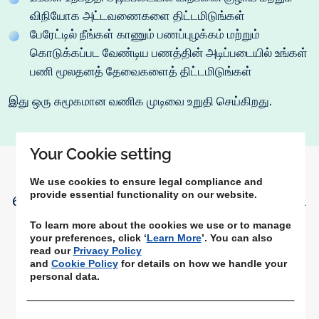
விநியோக அட்டவணைகளை திட்டமிடுங்கள்
பேரேட்டில் நீங்கள் காணும் பணப்புழக்கம் மற்றும்
கொடுக்கப்பட வேண்டிய பணத்தின் அடிப்படையில் உங்கள்
பணி மூலதனத் தேவைகளைத் திட்டமிடுங்கள்
இது ஒரு சுமூகமான வணிக முடிவை உறுதி செய்கிறது.
Your Cookie setting
We use cookies to ensure legal compliance and
விநியோக தளம் உங்களுக்கு எப்படி
provide essential functionality on our website.
வேலை செய்கிறது என்பதை
To learn more about the cookies we use or to manage
your preferences, click ‘
Learn More
’. You can also
read our
Privacy Policy
இங்கே காணவும்
and
Cookie Policy
for details on how we handle your
personal data.