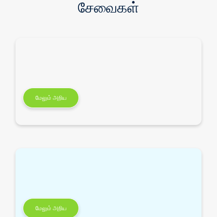
சேவைகள்
மேலும் அறிய
மேலும் அறிய