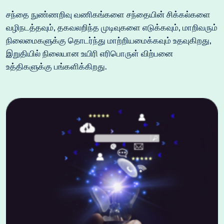
சந்தை நுண்ணறிவு வணிகங்களை சந்தையின் சிக்கல்களை
வழிநடத்தவும், தகவலறிந்த முடிவுகளை எடுக்கவும், மாறிவரும்
நிலைமைகளுக்கு தொடர்ந்து மாற்றியமைக்கவும் உதவுகிறது,
இறுதியில் நிலையான உயிரி எரிபொருள் விற்பனை
உத்திகளுக்கு பங்களிக்கிறது.