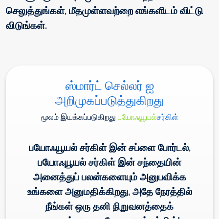
செலுத்துங்கள், மீதமுள்ளவற்றை எங்களிடம் விட்டு
விடுங்கள்.
ஸ்மார்ட் செல்லர் ஐ
அறிமுகப்படுத்துகிறது
மூலம் இயக்கப்படுகிறது
பயோஃயூயல்
சர்கிள்
பயோஃயூயல் சர்கிள் இன் சப்ளை போர்டல்,
பயோஃயூயல் சர்கிள் இன் சந்தையின்
அனைத்துப் பலன்களையும் அனுபவிக்க
உங்களை அனுமதிக்கிறது, அதே நேரத்தில்
நீங்கள் ஒரு தனி நிறுவனத்தைக்