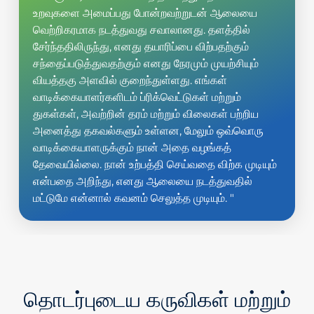
உறவுகளை அமைப்பது போன்றவற்றுடன் ஆலையை
வெற்றிகரமாக நடத்துவது சவாலானது. தளத்தில்
சேர்ந்ததிலிருந்து, எனது தயாரிப்பை விற்பதற்கும்
சந்தைப்படுத்துவதற்கும் எனது நேரமும் முயற்சியும்
வியத்தகு அளவில் குறைந்துள்ளது. எங்கள்
வாடிக்கையாளர்களிடம் ப்ரிக்வெட்டுகள் மற்றும்
துகள்கள், அவற்றின் தரம் மற்றும் விலைகள் பற்றிய
அனைத்து தகவல்களும் உள்ளன, மேலும் ஒவ்வொரு
வாடிக்கையாளருக்கும் நான் அதை வழங்கத்
தேவையில்லை. நான் உற்பத்தி செய்வதை விற்க முடியும்
என்பதை அறிந்து, எனது ஆலையை நடத்துவதில்
மட்டுமே என்னால் கவனம் செலுத்த முடியும். "
தொடர்புடைய கருவிகள் மற்றும்