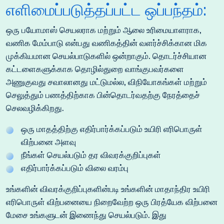
எளிமைப்படுத்தப்பட்ட ஒப்பந்தம்:
ஒரு பயோமாஸ் செயலராக மற்றும் ஆலை உரிமையாளராக,
வணிக மேம்பாடு என்பது வணிகத்தின் வளர்ச்சிக்கான மிக
முக்கியமான செயல்பாடுகளில் ஒன்றாகும். தொடர்ச்சியான
கட்டளைகளுக்காக தொழில்துறை வாங்குபவர்களை
அணுகுவது சவாலானது மட்டுமல்ல, விநியோகங்கள் மற்றும்
செலுத்தும் பணத்திற்காக பின்தொடர்வதற்கு நேரத்தைச்
செலவழிக்கிறது.
ஒரு மாதத்திற்கு எதிர்பார்க்கப்படும் உயிரி எரிபொருள்
விற்பனை அளவு
நீங்கள் செயல்படும் தர விவரக்குறிப்புகள்
எதிர்பார்க்கப்படும் விலை வரம்பு
உங்களின் விவரக்குறிப்புகளின்படி உங்களின் மாதாந்திர உயிரி
எரிபொருள் விற்பனையை நிறைவேற்ற ஒரு பிரத்யேக விற்பனை
மேசை உங்களுடன் இணைந்து செயல்படும். இது