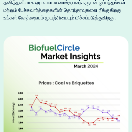
தனித்தனியாக ஏராளமான வாங்குபவர்களுடன் ஒப்பந்தங்கள்
மற்றும் பேச்சுவார்த்தைகளின் தொந்தரவுகளை நீக்குகிறது,
உங்கள் நேரத்தையும் முயற்சியையும் மிச்சப்படுத்துகிறது.