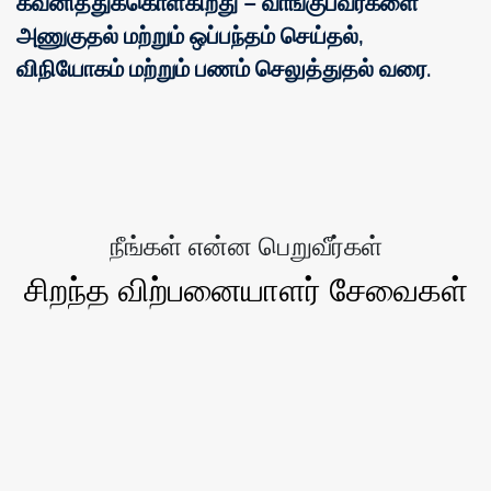
கவனித்துக்கொள்கிறது – வாங்குபவர்களை
அணுகுதல் மற்றும் ஒப்பந்தம் செய்தல்,
விநியோகம் மற்றும் பணம் செலுத்துதல் வரை.
நீங்கள் என்ன பெறுவீர்கள்
சிறந்த விற்பனையாளர் சேவைகள்