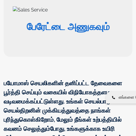
பேரேட்டை அணுகவும்
பயோமாஸ் செயலிகளின் தனிப்பட்ட தேவைகளை
பூர்த்தி செய்யும் வகையில் விநியோகத்தளமானது
எங்களை த
வடிவமைக்கப்பட்டுள்ளது. உங்கள் செயல்பாடுகளில்
செயல்திறனின் முக்கியத்துவத்தை நாங்கள்
புரிந்துகொள்கிறோம், மேலும் நீங்கள் உற்பத்தியில்
கவனம் செலுத்தும்போது, ​​உங்களுக்காக உயிரி