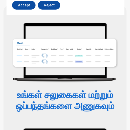
Accept
Reject
உங்கள் சலுகைகள் மற்றும்
ஒப்பந்தங்களை அணுகவும்