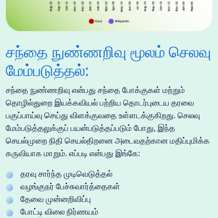
சந்தை நுண்ணறிவு மூலம் செலவு
மேம்படுத்தல்:
சந்தை நுண்ணறிவு என்பது சந்தை போக்குகள் மற்றும்
தொழில்துறை இயக்கவியல் பற்றிய தொடர்புடைய தரவை
பகுப்பாய்வு செய்து விளக்குவதை உள்ளடக்குகிறது. செலவு
மேம்படுத்தலுக்குப் பயன்படுத்தப்படும் போது, ​​இந்த
செயல்முறை நிதி செயல்திறனை அடைவதற்கான மதிப்புமிக்க
கருவியாக மாறும். எப்படி என்பது இங்கே:
தரவு சார்ந்த முடிவெடுத்தல்
வழங்குநர் பேச்சுவார்த்தைகள்
தேவை முன்னறிவிப்பு
போட்டி விலை நிர்ணயம்