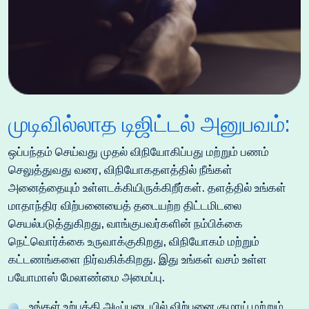
முடிவில்லாத டிஜிட்டல் அனுபவம்:
ஒப்பந்தம் செய்வது முதல் விநியோகிப்பது மற்றும் பணம்
செலுத்துவது வரை, விநியோகதளத்தில் நீங்கள்
அனைத்தையும் உள்ளடக்கியிருக்கிறீர்கள். தளத்தில் உங்கள்
மாதாந்திர விற்பனையைத் தடையற்ற திட்டமிடலை
செயல்படுத்துகிறது, வாங்குபவர்களின் நம்பிக்கை
நெட்வொர்க்கை உருவாக்குகிறது, விநியோகம் மற்றும்
கட்டணங்களை நிர்வகிக்கிறது. இது உங்கள் வசம் உள்ள
பயோமாஸ் மேலாண்மை அமைப்பு.
உங்கள் உற்பத்தி அடிப்படையில் விற்பனை குழாய் மற்றும்