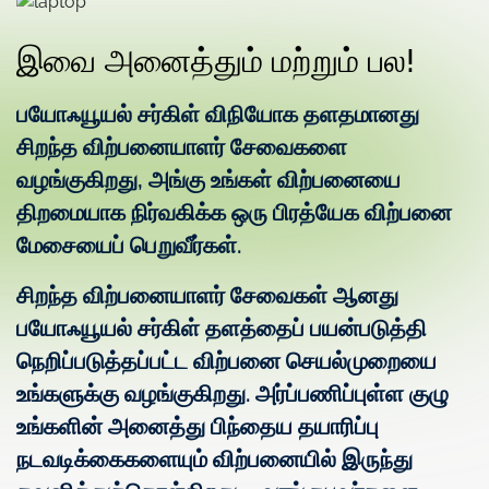
இவை அனைத்தும் மற்றும் பல!
பயோஃயூயல் சர்கிள் விநியோக தளதமானது
சிறந்த விற்பனையாளர் சேவைகளை
வழங்குகிறது, அங்கு உங்கள் விற்பனையை
திறமையாக நிர்வகிக்க ஒரு பிரத்யேக விற்பனை
மேசையைப் பெறுவீர்கள்.
சிறந்த விற்பனையாளர் சேவைகள் ஆனது
பயோஃயூயல் சர்கிள் தளத்தைப் பயன்படுத்தி
நெறிப்படுத்தப்பட்ட விற்பனை செயல்முறையை
உங்களுக்கு வழங்குகிறது. அர்ப்பணிப்புள்ள குழு
உங்களின் அனைத்து பிந்தைய தயாரிப்பு
நடவடிக்கைகளையும் விற்பனையில் இருந்து