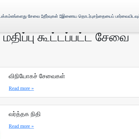
 பக்கம்
எங்களது சேவை
தீர்வுகள்
இணைய தொடர்பு
சந்தையைப் பார்வையிடவும
:
மதிப்பு கூட்டப்பட்ட சேவை
விநியோகச் சேவைகள்
Read more »
வர்த்தக நிதி
Read more »