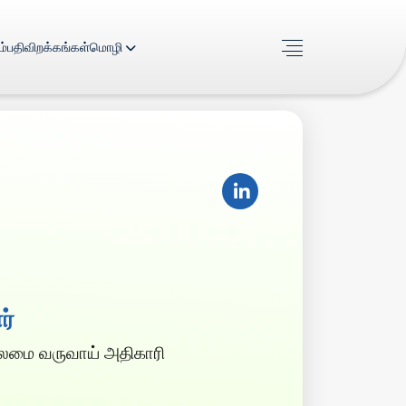
ம்
பதிவிறக்கங்கள்
மொழி
ர்
லைமை வருவாய் அதிகாரி