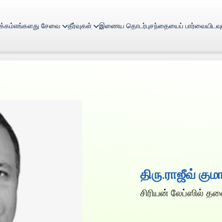
பக்கம்
எங்களது சேவை
தீர்வுகள்
இணைய தொடர்பு
சந்தையைப் பார்வையிடவு
திரு.ராஜீவ் குமா
சிரியன் லேப்ஸில் த