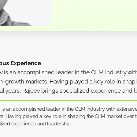
ous Experience
v is an accomplished leader in the CLM industry with
gh-growth markets. Having played a key role in sha
al years, Rajeev brings specialized experience and l
 is an accomplished leader in the CLM industry with extensive
s. Having played a key role in shaping the CLM market over t
lized experience and leadership.