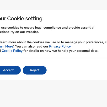
ur Cookie setting
use cookies to ensure legal compliance and provide essential
ctionality on our website.
learn more about the cookies we use or to manage your preferences, c
arn More
’. You can also read our
Privacy Policy
d
Cookie Policy
for details on how we handle your personal data.
ாடர்பு கொள்ளுங்கள்
Accept
Reject